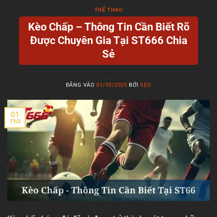
THỂ THAO
Kèo Chấp – Thông Tin Cần Biết Rõ
Được Chuyên Gia Tại ST666 Chia
Sẻ
ĐĂNG VÀO
01/03/2025
BỞI
SEO
01
Th3