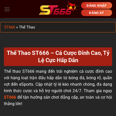
Bỏ
ĐĂNG NHẬP
qua
ĐĂNG KÝ
nội
dung
ST666
»
Thể Thao
Thể Thao ST666 – Cá Cược Đỉnh Cao, Tỷ
Lệ Cực Hấp Dẫn
Thể thao ST666 mang đến trải nghiệm cá cược đỉnh cao
với hàng loạt trận đấu hấp dẫn từ bóng đá, bóng rổ, quần
vợt đến eSports. Cập nhật tỷ lệ kèo nhanh chóng, đa dạng
hình thức cược và hỗ trợ người chơi 24/7. Tham gia ngay
ST666
để tận hưởng sân chơi đẳng cấp, an toàn và cơ hội
thắng lớn!