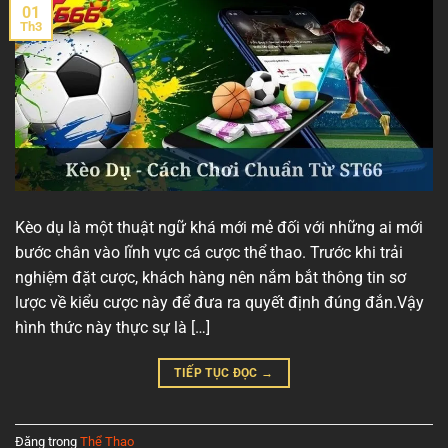
01
Th3
Kèo dụ là một thuật ngữ khá mới mẻ đối với những ai mới
bước chân vào lĩnh vực cá cược thể thao. Trước khi trải
nghiệm đặt cược, khách hàng nên nắm bắt thông tin sơ
lược về kiểu cược này để đưa ra quyết định đúng đắn.Vậy
hình thức này thực sự là […]
TIẾP TỤC ĐỌC
→
Đăng trong
Thể Thao