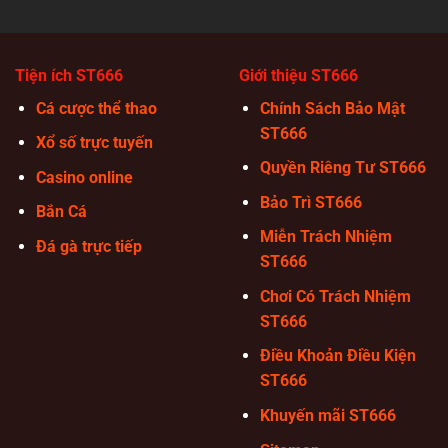
Tiện ích ST666
Giới thiệu
ST666
Cá cược thể thao
Chính Sách Bảo Mật
ST666
Xổ số trực tuyến
Quyền Riêng Tư ST666
Casino online
Bảo Trì ST666
Bắn Cá
Miễn Trách Nhiệm
Đá gà trực tiếp
ST666
Chơi Có Trách Nhiệm
ST666
Điều Khoản Điều Kiện
ST666
Khuyến mãi ST666