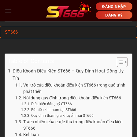
Bỏ
ĐĂNG NHẬP
qua
ĐĂNG KÝ
nội
dung
ST666
Table of Contents
Điều Khoản Điều Kiện ST666 – Quy Định Hoạt Động Uy
Tín
Vai trò của điều khoản điều kiện ST666 trong quá trình
phát triển
Nội dung quy định trong điều khoản điều kiện ST666
Điều kiện đăng ký ST666
Rút tiền khi tham tại ST666
Quy định tham gia khuyến mãi ST666
Trách nhiệm của cược thủ trong điều khoản điều kiện
ST666
Kết luận