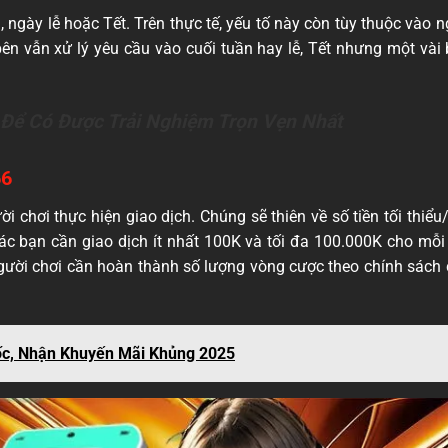
 ngày lễ hoặc Tết. Trên thực tế, yếu tố này còn tùy thuộc vào 
ên vẫn xử lý yêu cầu vào cuối tuần hay lễ, Tết nhưng một vài
Để Có Được Trải Nghiệm Trọn Vẹn Nhất
66
i chơi thực hiện giao dịch. Chúng sẽ thiên về số tiền tối thiểu/
ác bạn cần giao dịch ít nhất 100K và tối đa 100.000K cho mỗi
người chơi cần hoàn thành số lượng vòng cược theo chính sách
ốc, Nhận Khuyến Mãi Khủng 2025