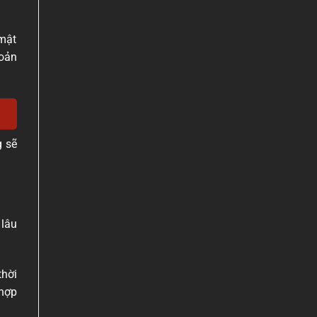
 mật
hoản
g sẽ
 lâu
thời
 hợp