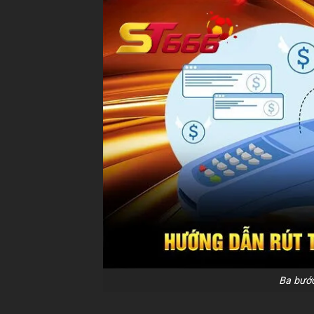
Ba bước