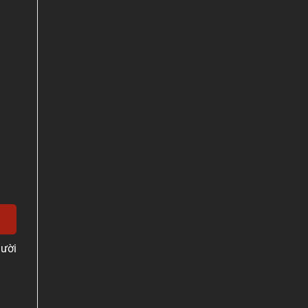
Mã
2025
Ý
Nghĩa
Giấc
Mơ
Tốt
Hay
Xấu
gười