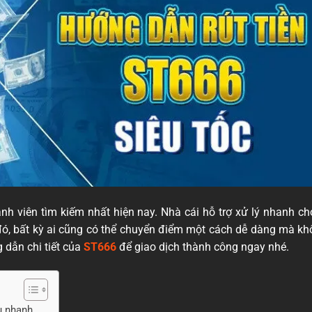
ành viên tìm kiếm nhất hiện nay. Nhà cái hỗ trợ xử lý nhanh c
 đó, bất kỳ ai cũng có thể chuyển điểm một cách dễ dàng mà k
dẫn chi tiết của
ST666
để giao dịch thành công ngay nhé.
u nhanh