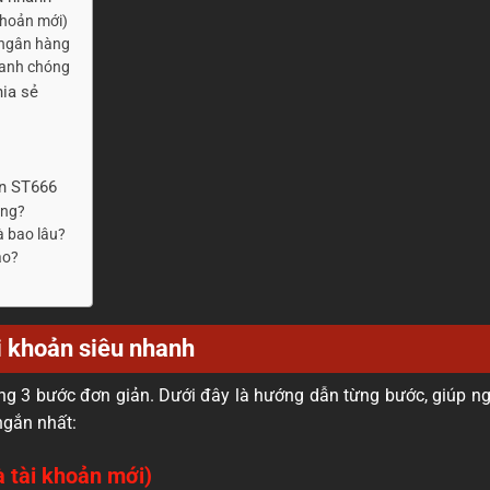
khoản mới)
 ngân hàng
hanh chóng
hia sẻ
ền ST666
ông?
à bao lâu?
ao?
i khoản siêu nhanh
rong 3 bước đơn giản. Dưới đây là hướng dẫn từng bước, giúp n
ngắn nhất:
à tài khoản mới)