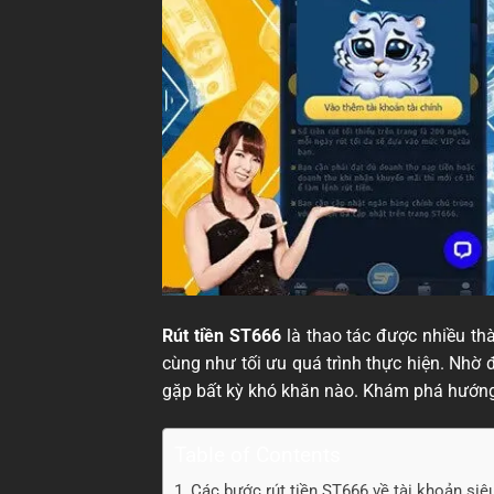
Rút tiền ST666
là thao tác được nhiều th
cùng như tối ưu quá trình thực hiện. Nhờ
gặp bất kỳ khó khăn nào. Khám phá hướng 
Table of Contents
Các bước rút tiền ST666 về tài khoản siê