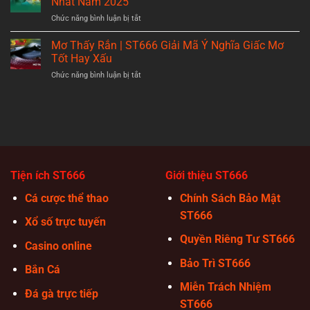
Nhất Năm 2025
Đồng
Vương
Cao
ST666
Chức năng bình luận bị tắt
ở
ST666
Khuấy
Bắn
–
Đảo
Cá
Mơ Thấy Rắn | ST666 Giải Mã Ý Nghĩa Giấc Mơ
Đỉnh
Toàn
Vàng
Cao
Tốt Hay Xấu
Châu
–
Săn
Á
Chức năng bình luận bị tắt
ở
Game
Thưởng,
Mơ
Giải
Chơi
Thấy
Trí
Là
Rắn
Được
Thắng
|
Yêu
ST666
Thích
Giải
Nhất
Mã
Năm
Ý
2025
Tiện ích ST666
Giới thiệu
ST666
Nghĩa
Giấc
Cá cược thể thao
Chính Sách Bảo Mật
Mơ
ST666
Tốt
Xổ số trực tuyến
Hay
Quyền Riêng Tư ST666
Xấu
Casino online
Bảo Trì ST666
Bắn Cá
Miễn Trách Nhiệm
Đá gà trực tiếp
ST666