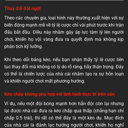
Thay đổi đột ngột
Theo các chuyên gia, loại hình này thường xuất hiện với sự
biến động mạnh mẽ về tỷ lệ cược chỉ vài phút trước khi trận
đấu bắt đầu. Điều này nhằm gây áp lực tâm lý lên người
chơi, khiến họ vội vàng đưa ra quyết định mà không kịp
phân tích kỹ lưỡng.
Khi theo dõi bảng kèo, nếu bạn nhận thấy tỷ lệ cược liên
tục thay đổi mà không có lý do rõ ràng, hãy thận trọng. Đây
có thể là chiến lược của nhà cái nhằm tạo ra sự hỗn loạn
và khiến người chơi mất phương hướng.
Kèo chấp không phù hợp với tình hình thực tế trên sân
Ví dụ, nếu một đội bóng mạnh hơn hẳn đội còn lại nhưng
lại được nhà cái đưa ra kèo chấp quá thấp (chẳng hạn chỉ
chấp 0.5 trái), thì rất có thể đây là một kèo dụ. Mục đích
của nhà cái là đánh lạc hướng người chơi, khiến họ nghĩ