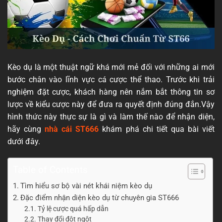
Kèo dụ là một thuật ngữ khá mới mẻ đối với những ai mới
bước chân vào lĩnh vực cá cược thể thao. Trước khi trải
nghiệm đặt cược, khách hàng nên nắm bắt thông tin sơ
lược về kiểu cược này để đưa ra quyết định đúng đắn.Vậy
hình thức này thực sự là gì và làm thế nào để nhận diện,
hãy cùng
nhà cái ST666
khám phá chi tiết qua bài viết
dưới đây.
Table of Contents
Tìm hiểu sơ bộ vài nét khái niệm kèo dụ
Đặc điểm nhận diện kèo dụ từ chuyên gia ST666
Tỷ lệ cược quá hấp dẫn
Thay đổi đột ngột