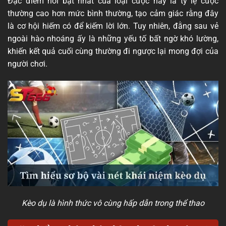
Đặc điểm nổi bật nhất của loại cược này là tỷ lệ cược
thường cao hơn mức bình thường, tạo cảm giác rằng đây
là cơ hội hiếm có để kiếm lời lớn. Tuy nhiên, đằng sau vẻ
ngoài hào nhoáng ấy là những yếu tố bất ngờ khó lường,
khiến kết quả cuối cùng thường đi ngược lại mong đợi của
người chơi.
Kèo dụ là hình thức vô cùng hấp dẫn trong thể thao