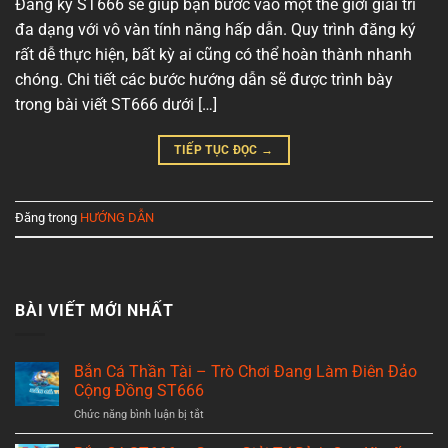
Đăng ký ST666 sẽ giúp bạn bước vào một thế giới giải trí
đa dạng với vô vàn tính năng hấp dẫn. Quy trình đăng ký
rất dễ thực hiện, bất kỳ ai cũng có thể hoàn thành nhanh
chóng. Chi tiết các bước hướng dẫn sẽ được trình bày
trong bài viết ST666 dưới […]
TIẾP TỤC ĐỌC
→
Đăng trong
HƯỚNG DẪN
BÀI VIẾT MỚI NHẤT
Bắn Cá Thần Tài – Trò Chơi Đang Làm Điên Đảo
Cộng Đồng ST666
Chức năng bình luận bị tắt
ở
Bắn