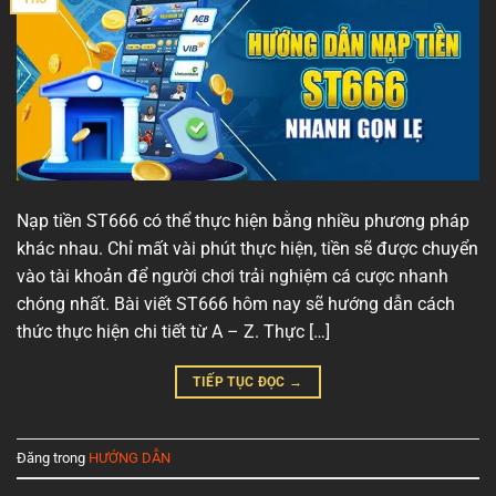
Nạp tiền ST666 có thể thực hiện bằng nhiều phương pháp
khác nhau. Chỉ mất vài phút thực hiện, tiền sẽ được chuyển
vào tài khoản để người chơi trải nghiệm cá cược nhanh
chóng nhất. Bài viết ST666 hôm nay sẽ hướng dẫn cách
thức thực hiện chi tiết từ A – Z. Thực […]
TIẾP TỤC ĐỌC
→
Đăng trong
HƯỚNG DẪN