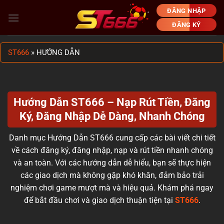
Bỏ
ĐĂNG NHẬP
qua
ĐĂNG KÝ
nội
dung
ST666
»
HƯỚNG DẪN
Hướng Dẫn ST666 – Nạp Rút Tiền, Đăng
Ký, Đăng Nhập Dễ Dàng, Nhanh Chóng
Danh mục Hướng Dẫn ST666 cung cấp các bài viết chi tiết
về cách đăng ký, đăng nhập, nạp và rút tiền nhanh chóng
và an toàn. Với các hướng dẫn dễ hiểu, bạn sẽ thực hiện
các giao dịch mà không gặp khó khăn, đảm bảo trải
nghiệm chơi game mượt mà và hiệu quả. Khám phá ngay
để bắt đầu chơi và giao dịch thuận tiện tại
ST666
.