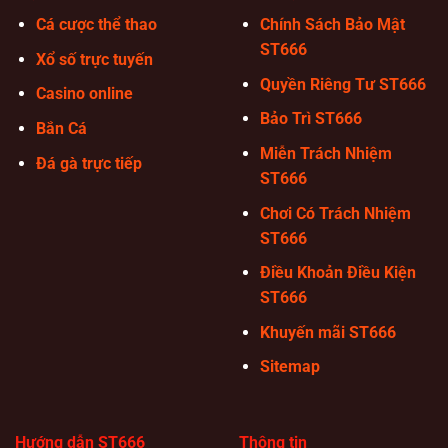
Giấc
Cá cược thể thao
Chính Sách Bảo Mật
Mơ
ST666
Tốt
Xổ số trực tuyến
Hay
Quyền Riêng Tư ST666
Xấu
Casino online
Bảo Trì ST666
Bắn Cá
Miễn Trách Nhiệm
Đá gà trực tiếp
ST666
Chơi Có Trách Nhiệm
ST666
Điều Khoản Điều Kiện
ST666
Khuyến mãi ST666
Sitemap
Hướng dẫn ST666
Thông tin