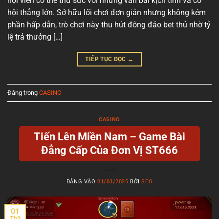
hội viên có thể thử sức với những ván bài kịch tính và cơ
hội thắng lớn. Sở hữu lối chơi đơn giản nhưng không kém
phần hấp dẫn, trò chơi này thu hút đông đảo bet thủ nhờ tỷ
lệ trả thưởng […]
TIẾP TỤC ĐỌC
→
Đăng trong
CASINO
CASINO
Tiến Lên Miền Nam – Game Bài
Đẳng Cấp Của Đơn Vị ST666
ĐĂNG VÀO
01/03/2025
BỞI
SEO
01
Th3