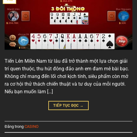
Tiến Lên Miền Nam từ lâu đã trở thành một lựa chọn giải
trí quen thuộc, thu hút đông đảo anh em đam mê bài bạc.
Không chỉ mang đến lối chơi kịch tính, siêu phẩm còn mở
ra cơ hội thử thách chiến thuật và tư duy của mỗi người.
Nếu bạn muốn làm […]
TIẾP TỤC ĐỌC
→
Đăng trong
CASINO