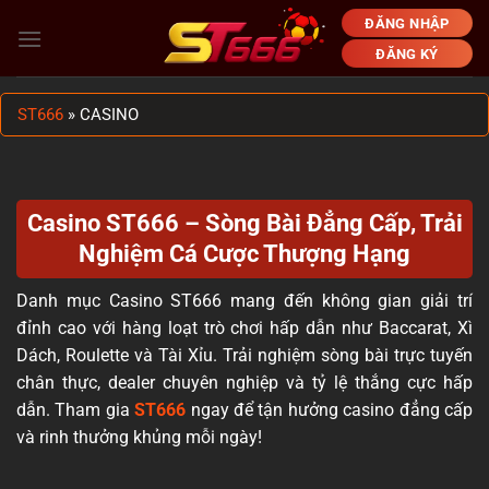
Bỏ
ĐĂNG NHẬP
qua
ĐĂNG KÝ
nội
dung
ST666
»
CASINO
Casino ST666 – Sòng Bài Đẳng Cấp, Trải
Nghiệm Cá Cược Thượng Hạng
Danh mục Casino ST666 mang đến không gian giải trí
đỉnh cao với hàng loạt trò chơi hấp dẫn như Baccarat, Xì
Dách, Roulette và Tài Xỉu. Trải nghiệm sòng bài trực tuyến
chân thực, dealer chuyên nghiệp và tỷ lệ thắng cực hấp
dẫn. Tham gia
ST666
ngay để tận hưởng casino đẳng cấp
và rinh thưởng khủng mỗi ngày!