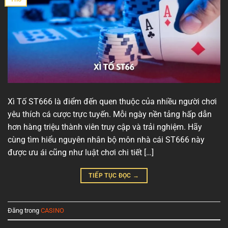
Xì Tố ST666 là điểm đến quen thuộc của nhiều người chơi
yêu thích cá cược trực tuyến. Mỗi ngày nền tảng hấp dẫn
hơn hàng triệu thành viên truy cập và trải nghiệm. Hãy
cùng tìm hiểu nguyên nhân bộ môn nhà cái ST666 này
được ưu ái cũng như luật chơi chi tiết […]
TIẾP TỤC ĐỌC
→
Đăng trong
CASINO