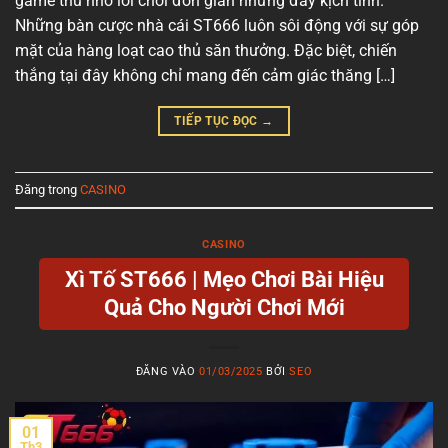
game thủ nhờ lối chơi đơn giản nhưng đầy kịch tính.
Những bàn cược nhà cái ST666 luôn sôi động với sự góp
mặt của hàng loạt cao thủ săn thưởng. Đặc biệt, chiến
thắng tại đây không chỉ mang đến cảm giác thăng […]
TIẾP TỤC ĐỌC
→
Đăng trong
CASINO
CASINO
Xì Tố ST666 | Mẹo Chơi Bài Hiệu
Quả Cho Người Chơi Mới
ĐĂNG VÀO
01/03/2025
BỞI
SEO
01
Th3