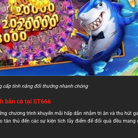
 cấp tính năng đổi thưởng nhanh chóng
h bắn cá tại ST666
hững chương trình khuyến mãi hấp dẫn nhằm tri ân và thu hút 
cho tân thủ đến các sự kiện tích lũy điểm để đổi quà đều mang