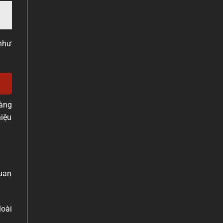
 như
dàng
hiệu
quan
loài