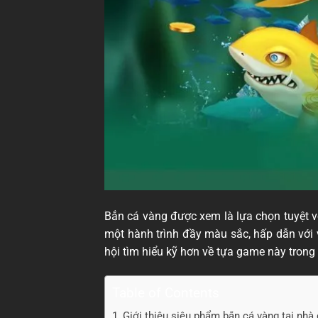
Bắn cá vàng được xem là lựa chọn tuyệt v
một hành trình đầy màu sắc, hấp dẫn với 
hội tìm hiểu kỹ hơn về tựa game này trong 
Table of Contents
Giới thiệu siêu phẩm bắn cá vàng tại nhà