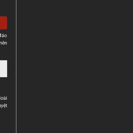
 đáo
 nên
loài
uyệt