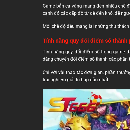
Game bắn cá vàng mang đến nhiều chế độ 
cạnh đó các cấp độ từ dễ đến khó, để ngườ
Mỗi chế độ đều mang lại những thử thách k
Tính năng quy đổi điểm số thành
Tính năng quy đổi điểm số trong game đều
dàng chuyển đổi điểm số thành các phần th
Chỉ với vài thao tác đơn giản, phần thưở
trải nghiệm giải trí hấp dẫn nhất.