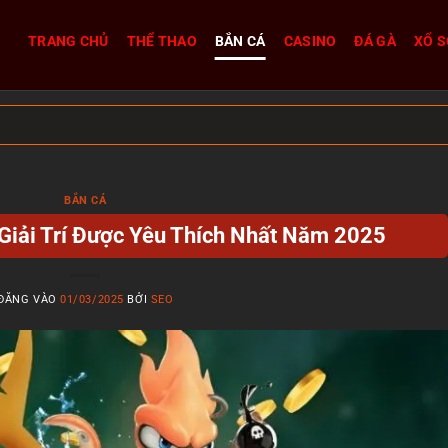
TRANG CHỦ
THỂ THAO
BẮN CÁ
CASINO
ĐÁ GÀ
XỔ S
BẮN CÁ
iải Trí Được Yêu Thích Nhất Năm 2025
ĐĂNG VÀO
01/03/2025
BỞI
SEO