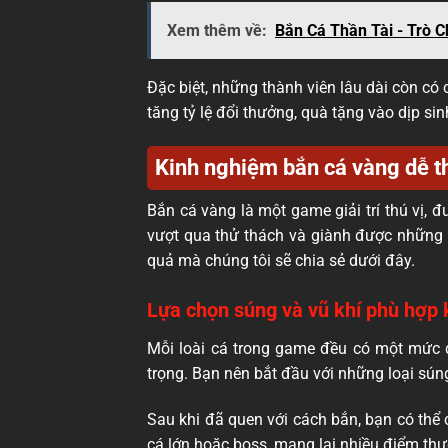
Xem thêm về:
Bắn Cá Thần Tài - Trò
Đặc biệt, những thành viên lâu dài còn có 
tăng tỷ lệ đổi thưởng, quà tặng vào dịp si
Kinh nghiệm bắn cá vàng dễ t
Bắn cá vàng là một game giải trí thú vị, 
vượt qua thử thách và giành được những 
quả mà chúng tôi sẽ chia sẻ dưới đây.
Lựa chọn súng và vũ khí phù hợp 
Mỗi loài cá trong game đều có một mức đ
trọng. Bạn nên bắt đầu với những loại sún
Sau khi đã quen với cách bắn, bạn có thể
cá lớn hoặc boss, mang lại nhiều điểm th