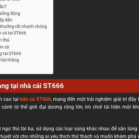
sắc?
 sống động
ấp dẫn
 thưởng rất nhanh chóng
 cá tại ST666
n thủ
ăn cá
g tại ST666
 hội thắng
àng tại nhà cái ST666
h cao tại
bắn cá ST666
, mang đến một trải nghiệm giải trí đầy
cảnh từ thế giới đại dương rộng lớn, trò chơi tái hiện một k
t ngư thủ tài ba, sử dụng các loại súng khác nhau để săn lùng
n tuyệt vời cho những ai yêu thích thử thách và muốn khám phá