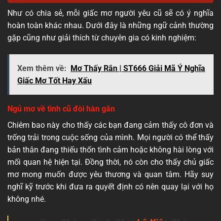
Như có chia sẻ, mỗi giấc mơ người yêu cũ sẽ có ý nghĩa
hoàn toàn khác nhau. Dưới đây là những ngữ cảnh thường
gặp cũng như giải thích từ chuyên gia có kinh nghiệm:
Xem thêm về:
Mơ Thấy Rắn | ST666 Giải Mã Ý Nghĩa
Giấc Mơ Tốt Hay Xấu
Ngủ mơ về tình cũ đòi hàn gắn
Chiêm bao này cho thấy các bạn đang cảm thấy cô đơn và
trống trải trong cuộc sống của mình. Mọi người có thể thấy
bản thân đang thiếu thốn tình cảm hoặc không hài lòng với
mối quan hệ hiện tại. Đồng thời, nó còn cho thấy chủ giấc
mơ mong muốn được yêu thương và quan tâm. Hãy suy
nghĩ kỹ trước khi đưa ra quyết định có nên quay lại với họ
không nhé.