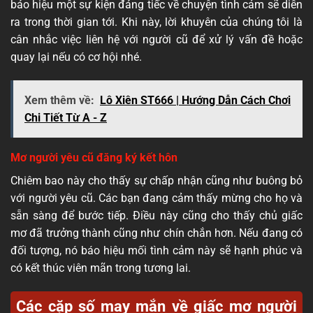
báo hiệu một sự kiện đáng tiếc về chuyện tình cảm sẽ diễn
ra trong thời gian tới. Khi này, lời khuyên của chúng tôi là
cân nhắc việc liên hệ với người cũ để xử lý vấn đề hoặc
quay lại nếu có cơ hội nhé.
Xem thêm về:
Lô Xiên ST666 | Hướng Dẫn Cách Chơi
Chi Tiết Từ A - Z
Mơ người yêu cũ đăng ký kết hôn
Chiêm bao này cho thấy sự chấp nhận cũng như buông bỏ
với người yêu cũ. Các bạn đang cảm thấy mừng cho họ và
sẵn sàng để bước tiếp. Điều này cũng cho thấy chủ giấc
mơ đã trưởng thành cũng như chín chắn hơn. Nếu đang có
đối tượng, nó báo hiệu mối tình cảm này sẽ hạnh phúc và
có kết thúc viên mãn trong tương lai.
Các cặp số may mắn về giấc mơ người