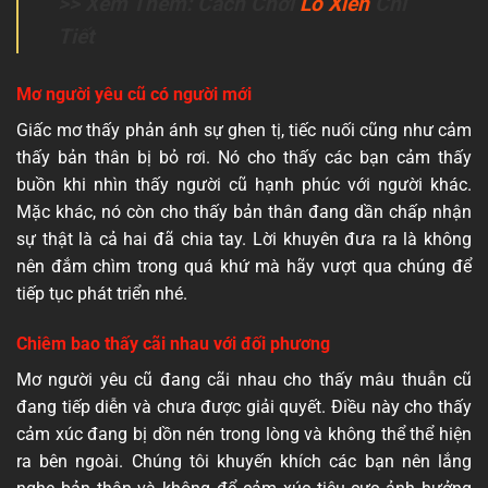
>> Xem Thêm: Cách Chơi
Lô Xiên
Chi
Tiết
Mơ người yêu cũ có người mới
Giấc mơ thấy phản ánh sự ghen tị, tiếc nuối cũng như cảm
thấy bản thân bị bỏ rơi. Nó cho thấy các bạn cảm thấy
buồn khi nhìn thấy người cũ hạnh phúc với người khác.
Mặc khác, nó còn cho thấy bản thân đang dần chấp nhận
sự thật là cả hai đã chia tay. Lời khuyên đưa ra là không
nên đắm chìm trong quá khứ mà hãy vượt qua chúng để
tiếp tục phát triển nhé.
Chiêm bao thấy cãi nhau với đối phương
Mơ người yêu cũ đang cãi nhau cho thấy mâu thuẫn cũ
đang tiếp diễn và chưa được giải quyết. Điều này cho thấy
cảm xúc đang bị dồn nén trong lòng và không thể thể hiện
ra bên ngoài. Chúng tôi khuyến khích các bạn nên lắng