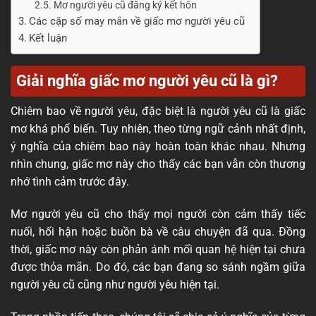
Mơ người yêu cũ đăng ký kết hôn
Các cặp số may mắn về giấc mơ người yêu cũ
Kết luận
Giải nghĩa giấc mơ người yêu cũ là gì?
Chiêm bao về người yêu, đặc biệt là người yêu cũ là giấc
mơ khá phổ biến. Tuy nhiên, theo từng ngữ cảnh nhất định,
ý nghĩa của chiêm bao này hoàn toàn khác nhau. Nhưng
nhìn chung, giấc mơ này cho thấy các bạn vẫn còn thương
nhớ tình cảm trước đây.
Mơ người yêu cũ cho thấy mọi người còn cảm thấy tiếc
nuối, hối hận hoặc buồn bà về câu chuyện đã qua. Đồng
thời, giấc mơ này còn phản ánh mối quan hệ hiện tại chưa
được thỏa mãn. Do đó, các bạn đang so sánh ngầm giữa
người yêu cũ cũng như người yêu hiện tại.